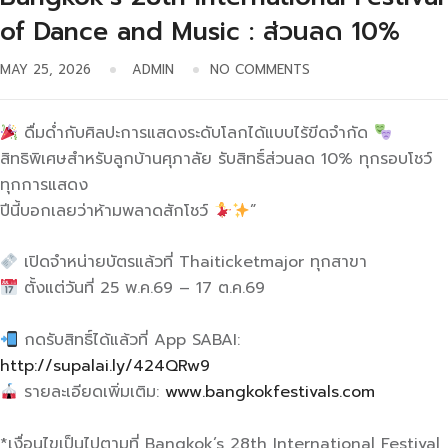
of Dance and Music : ส่วนลด 10%
MAY 25, 2026
ADMIN
NO COMMENTS
ดื่มด่ำกับศิลปะการแสดงระดับโลกได้แบบไร้ขีดจำกัด
สิทธิพิเศษสำหรับลูกบ้านศุภาลัย รับสิทธิ์ส่วนลด 10% ทุกรอบโชว์
ทุกการแสดง
ปีนี้บอกเลยว่าห้ามพลาดสักโชว์
”
เปิดจำหน่ายบัตรแล้วที่ Thaiticketmajor ทุกสาขา
ตั้งแต่วันที่ 25 พ.ค.69 – 17 ต.ค.69
กดรับสิทธิ์ได้แล้วที่ App SABAI:
http://supalai.ly/424QRw9
รายละเอียดเพิ่มเติม:
www.bangkokfestivals.com
*เงื่อนไขเป็นไปตามที่ Bangkok’s 28th International Festival