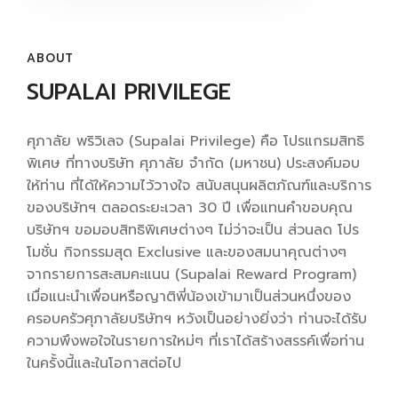
ABOUT
SUPALAI PRIVILEGE
ศุภาลัย พริวิเลจ (Supalai Privilege) คือ โปรแกรมสิทธิ
พิเศษ ที่ทางบริษัท ศุภาลัย จำกัด (มหาชน) ประสงค์มอบ
ให้ท่าน ที่ได้ให้ความไว้วางใจ สนับสนุนผลิตภัณฑ์และบริการ
ของบริษัทฯ ตลอดระยะเวลา 30 ปี เพื่อแทนคำขอบคุณ
บริษัทฯ ขอมอบสิทธิพิเศษต่างๆ ไม่ว่าจะเป็น ส่วนลด โปร
โมชั่น กิจกรรมสุด Exclusive และของสมนาคุณต่างๆ
จากรายการสะสมคะแนน (Supalai Reward Program)
เมื่อแนะนำเพื่อนหรือญาติพี่น้องเข้ามาเป็นส่วนหนึ่งของ
ครอบครัวศุภาลัยบริษัทฯ หวังเป็นอย่างยิ่งว่า ท่านจะได้รับ
ความพึงพอใจในรายการใหม่ๆ ที่เราได้สร้างสรรค์เพื่อท่าน
ในครั้งนี้และในโอกาสต่อไป