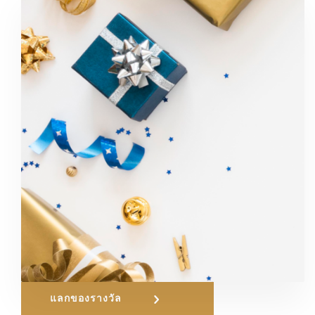
แลกของรางวัล